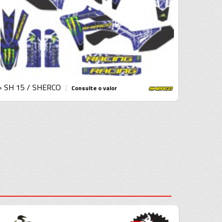
› SH 15 / SHERCO
|
Consulte o valor