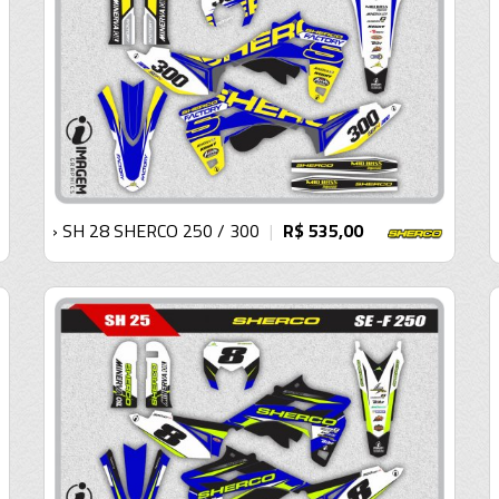
› SH 28 SHERCO 250 / 300
R$ 535,00
|