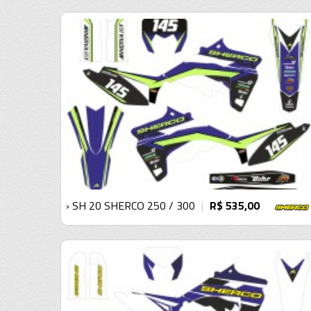
› SH 20 SHERCO 250 / 300
R$ 535,00
|