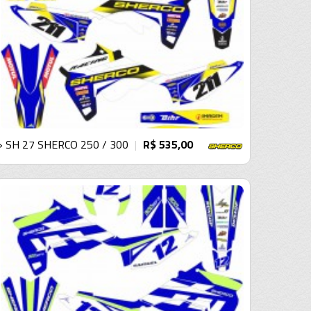
› SH 27 SHERCO 250 / 300
R$ 535,00
|