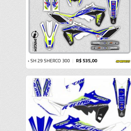
› SH 29 SHERCO 300
R$ 535,00
|