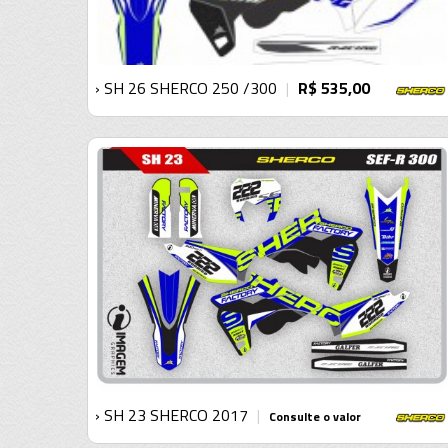
› SH 26 SHERCO 250 /300
R$ 535,00
|
› SH 23 SHERCO 2017
|
Consulte o valor