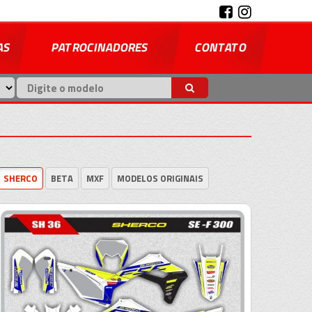
AS
PATROCINADORES
CONTATO
SHERCO
BETA
MXF
MODELOS ORIGINAIS