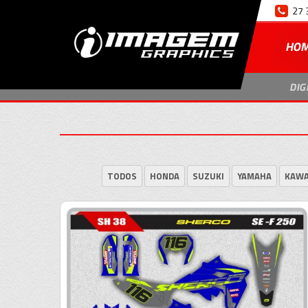
27 
HO
DIG
TODOS
HONDA
SUZUKI
YAMAHA
KAWA