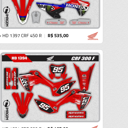
› HD 1397 CRF 450 R
R$ 535,00
|