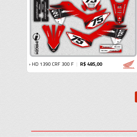
› HD 1390 CRF 300 F
R$ 485,00
|