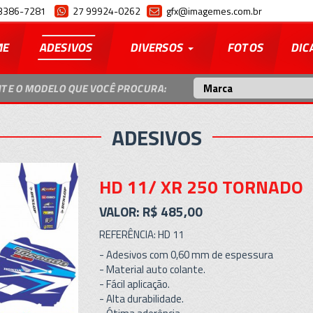
3386-7281
27 99924-0262
gfx@imagemes.com.br
ME
ADESIVOS
DIVERSOS
FOTOS
DIC
ITE O MODELO QUE VOCÊ PROCURA:
ADESIVOS
HD 11/ XR 250 TORNADO
VALOR: R$
485,00
REFERÊNCIA: HD 11
- Adesivos com 0,60 mm de espessura
- Material auto colante.
- Fácil aplicação.
- Alta durabilidade.