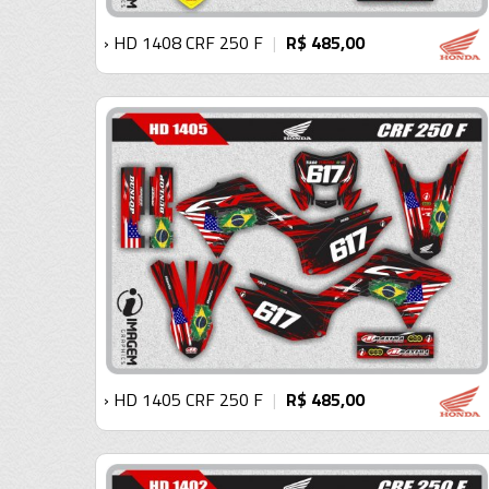
› HD 1408 CRF 250 F
R$ 485,00
|
› HD 1405 CRF 250 F
R$ 485,00
|