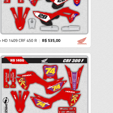
› HD 1409 CRF 450 R
R$ 535,00
|