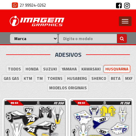
27 99924-0262
ADESIVOS
TODOS
HONDA
SUZUKI
YAMAHA
KAWASAKI
HUSQVARNA
GAS GAS
KTM
TM
TOKENS
HUSABERG
SHERCO
BETA
MXF
MODELOS ORIGINAIS