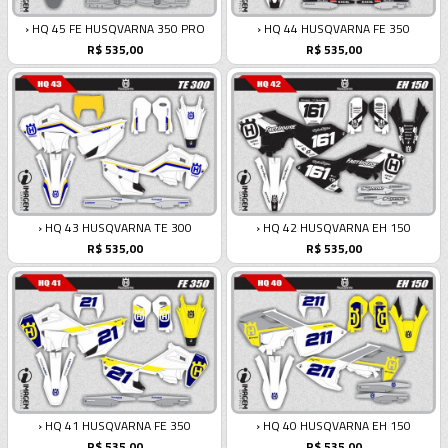
› HQ 45 FE HUSQVARNA 350 PRO
› HQ 44 HUSQVARNA FE 350
R$ 535,00
R$ 535,00
› HQ 43 HUSQVARNA TE 300
› HQ 42 HUSQVARNA EH 150
R$ 535,00
R$ 535,00
› HQ 41 HUSQVARNA FE 350
› HQ 40 HUSQVARNA EH 150
R$ 535,00
R$ 535,00