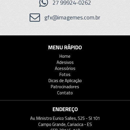
27 99924-0262
gfx@imagemes.com.br
MENU RÁPIDO
Home
Adesivos
Acessórios
Fotos
Dicas de Aplicação
Patrocinadores
Contato
ENDEREÇO
Av. Ministro Eurico Salles, 525 - Sl 101
Campo Grande, Cariacica - ES